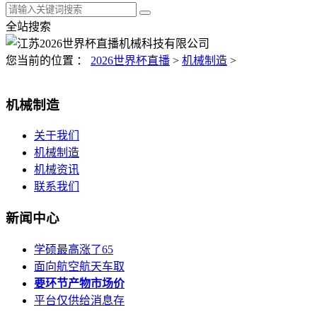
全站搜索
您当前的位置 ：
2026世界杯直播
>
机械制造
>
机械制造
关于我们
机械制造
机械资讯
联系我们
新闻中心
学硕最高涨了65
面向航空航天车取
要环节产物市场价
平台仅供给消息存