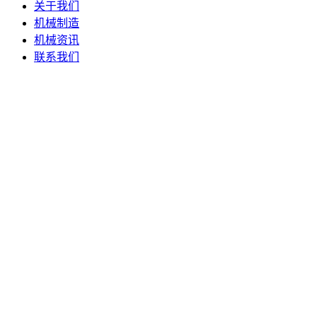
关于我们
机械制造
机械资讯
联系我们