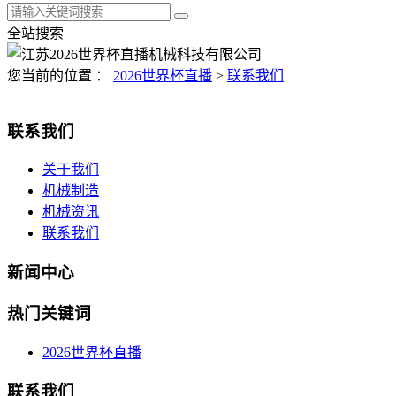
全站搜索
您当前的位置 ：
2026世界杯直播
>
联系我们
联系我们
关于我们
机械制造
机械资讯
联系我们
新闻中心
热门关键词
2026世界杯直播
联系我们