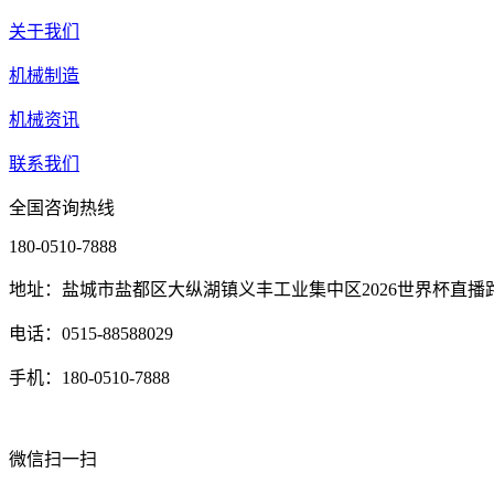
关于我们
机械制造
机械资讯
联系我们
全国咨询热线
180-0510-7888
地址：盐城市盐都区大纵湖镇义丰工业集中区2026世界杯直播
电话：0515-88588029
手机：180-0510-7888
微信扫一扫