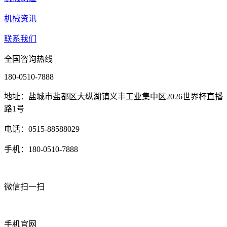
机械资讯
联系我们
全国咨询热线
180-0510-7888
地址：盐城市盐都区大纵湖镇义丰工业集中区2026世界杯直播
路1号
电话：0515-88588029
手机：180-0510-7888
微信扫一扫
手机官网