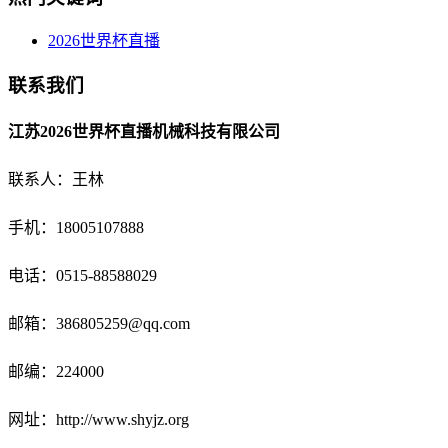
2026世界杯直播
联系我们
江苏2026世界杯直播机械科技有限公司
联系人：王林
手机：18005107888
电话：
0515-88588029
邮箱：
386805259@qq.com
邮编：224000
网址：http://www.shyjz.org