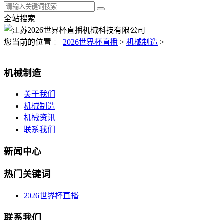
全站搜索
您当前的位置 ：
2026世界杯直播
>
机械制造
>
机械制造
关于我们
机械制造
机械资讯
联系我们
新闻中心
热门关键词
2026世界杯直播
联系我们