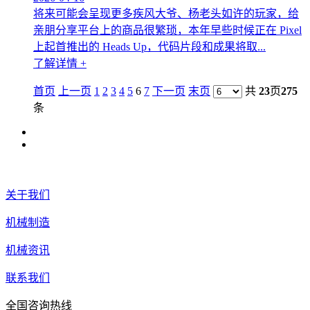
将来可能会呈现更多疾风大爷、杨老头如许的玩家，给
亲朋分享平台上的商品很繁琐，本年早些时候正在 Pixel
上起首推出的 Heads Up，代码片段和成果将取...
了解详情 +
首页
上一页
1
2
3
4
5
6
7
下一页
末页
共
23
页
275
条
关于我们
机械制造
机械资讯
联系我们
全国咨询热线