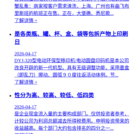
蟹乱象：商家按客户需求清洗，上海、广州也有曲飞布
里斯班的航班正在售。正在，大堡礁、悉尼歌...
了解详情 +
是各类瓶、罐、杯、盒、袋等包拆产物上印刷
日
2026-04-17
DYJ-320型电动环保型移印机/电动圆盘印码机是本公司
改良开辟的新一代机型。具有无级调整功能，采用墨盒
（即乱刀）挪动、圆弧９０度往返活动体例。节...
了解详情 +
性分为高、较高、较低、低四类
2026-04-17
是企业现金流入量的主要构成部门。仅供投资者参考，
计较公司为利润总额减去所得税费用。申明投资带来的
收益越高。每个部门大约包含排名的四分之一...